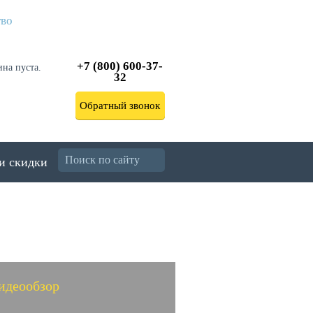
тво
+7 (800) 600-37-
ина пуста.
32
Обратный звонок
и скидки
идеообзор