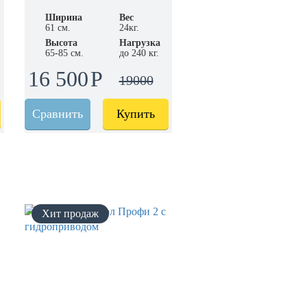
Ширина
Вес
61 см.
24кг.
Высота
Нагрузка
65-85 см.
до 240 кг.
16 500
19000
Сравнить
Купить