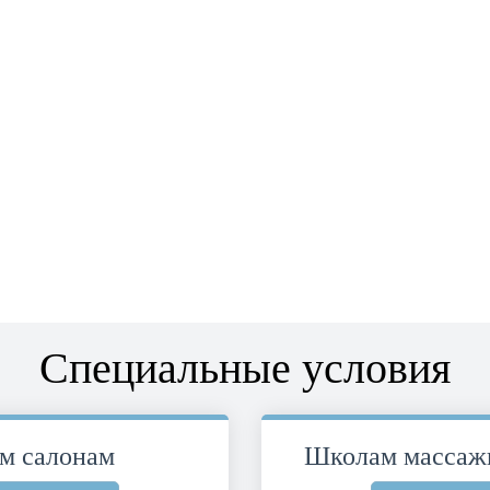
Cпециальные условия
м салонам
Школам массажи