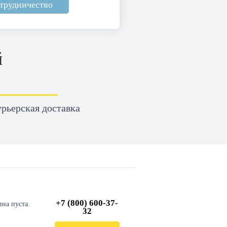
отрудничество
й
рьерская доставка
+7 (800) 600-37-
ина пуста.
32