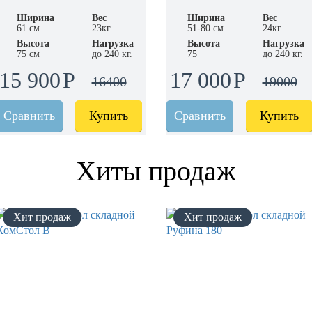
Ширина
Вес
Ширина
Вес
61 см.
23кг.
51-80 см.
24кг.
Высота
Нагрузка
Высота
Нагрузка
75 см
до 240 кг.
75
до 240 кг.
15 900
17 000
16400
19000
Сравнить
Купить
Сравнить
Купить
Хиты продаж