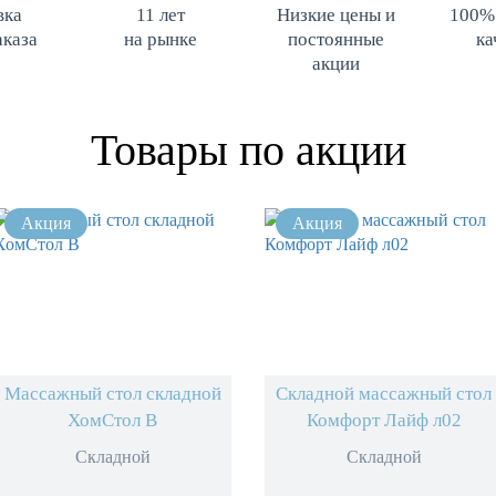
вка
11 лет
Низкие цены и
100%
аказа
на рынке
постоянные
ка
акции
Товары по акции
Массажный стол складной
Складной массажный стол
ХомСтол B
Комфорт Лайф л02
Складной
Складной