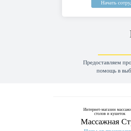
Начать сотру
Предоставляем пр
помощь в выб
Интернет-магазин массаж
столов и кушеток
Массажная Ст