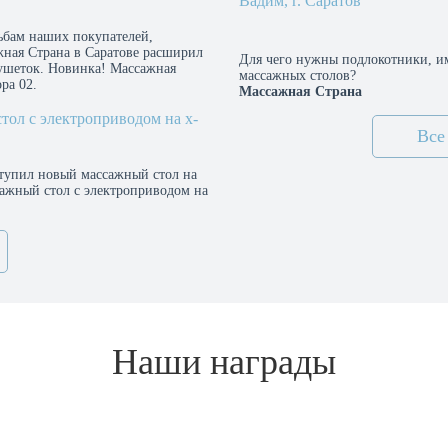
Вадим, г. Саратов
бам наших покупателей,
жная Страна в Саратове расширил
Для чего нужны подлокотники, и
ушеток. Новинка! Массажная
массажных столов?
ра 02.
Массажная Страна
ол с электроприводом на х-
Все
ступил новый массажный стол на
сажный стол с электроприводом на
Наши награды