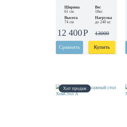
Ширина
Вес
61 см.
18кг.
Высота
Нагрузка
74 см
до 240 кг.
12 400
13000
Сравнить
Купить