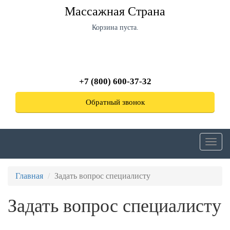
Перейти
Массажная Страна
к
основному
Корзина пуста.
содержанию
+7 (800) 600-37-32
Обратный звонок
Toggl
navig
Главная
Задать вопрос специалисту
Задать вопрос специалисту